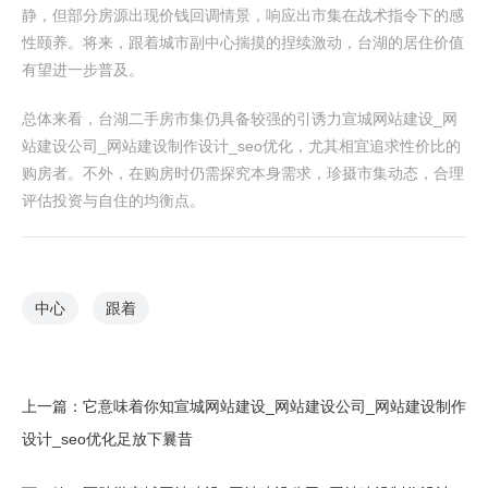
静，但部分房源出现价钱回调情景，响应出市集在战术指令下的感
性颐养。将来，跟着城市副中心揣摸的捏续激动，台湖的居住价值
有望进一步普及。
总体来看，台湖二手房市集仍具备较强的引诱力宣城网站建设_网
站建设公司_网站建设制作设计_seo优化，尤其相宜追求性价比的
购房者。不外，在购房时仍需探究本身需求，珍摄市集动态，合理
评估投资与自住的均衡点。
中心
跟着
上一篇：
它意味着你知宣城网站建设_网站建设公司_网站建设制作
设计_seo优化足放下曩昔